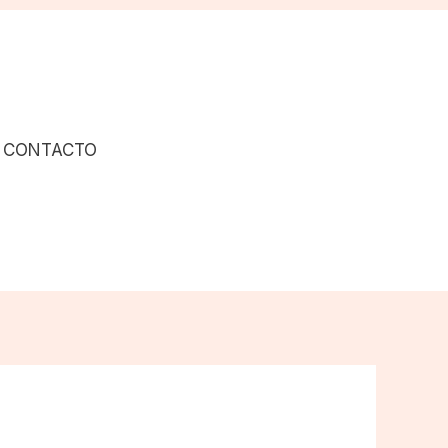
CONTACTO
+56 9 8673 2562