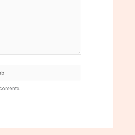
b
 comente.