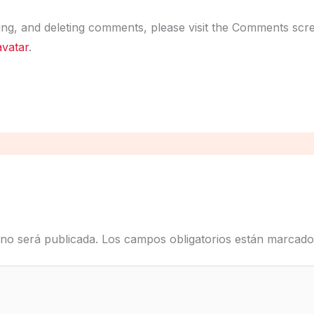
ting, and deleting comments, please visit the Comments scr
vatar
.
 no será publicada.
Los campos obligatorios están marcad