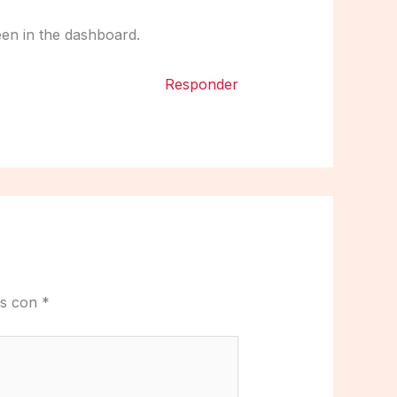
een in the dashboard.
Responder
os con
*